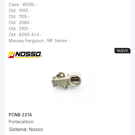
Case : W20b -
Cbt : 1065 -
Cbt : 1105 -
Cbt : 2080 -
Cbt : 2105 -
Cbt : 8060 4x4 -
Massey Ferguson : MF Series -
NUEVO
PCNB 2214
Portacarbon
Sistema: Nosso