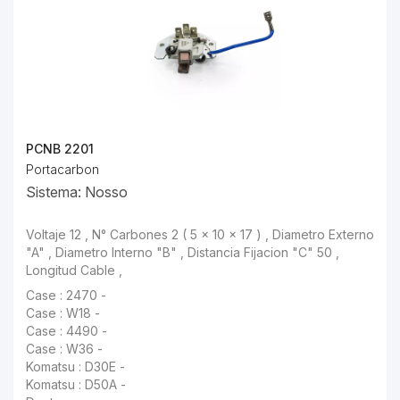
PCNB 2201
Portacarbon
Sistema: Nosso
Voltaje 12 , N° Carbones 2 ( 5 x 10 x 17 ) , Diametro Externo "A" , Diametro Interno "B" , Distancia Fijacion "C" 50 , Longitud Cable ,
Case : 2470 -
Case : W18 -
Case : 4490 -
Case : W36 -
Komatsu : D30E -
Komatsu : D50A -