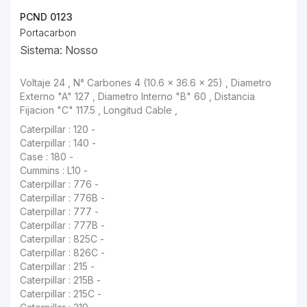
PCND 0123
Portacarbon
Sistema: Nosso
Voltaje 24 , N° Carbones 4 (10.6 x 36.6 x 25) , Diametro Externo "A" 127 , Diametro Interno "B" 60 ,
Caterpillar : 140 -
Case : 180 -
Cummins : L10 -
Caterpillar : 776 -
Caterpillar : 776B -
Caterpillar : 777 -
Caterpillar : 777B -
Caterpillar : 825C -
Caterpillar : 826C -
Caterpillar : 215 -
Caterpillar : 215B -
Caterpillar : 215C -