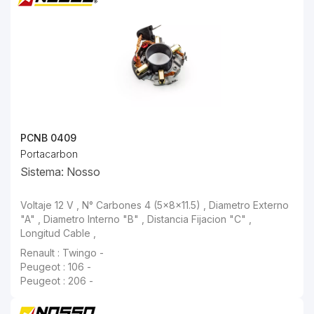
PCNB 0409
Portacarbon
Sistema: Nosso
Voltaje 12 V , N° Carbones 4 (5x8x11.5) , Diametro Externo "A" , Diametro Interno "B" , Distancia Fijacion "C" , Longitud Cable ,
Peugeot : 106 -
Peugeot : 206 -