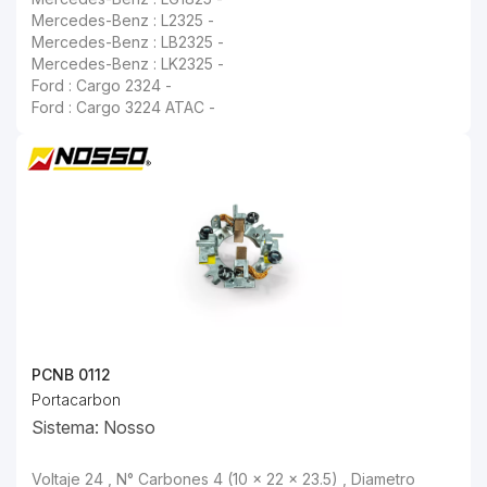
Mercedes-Benz : L2325 -
Mercedes-Benz : LB2325 -
Mercedes-Benz : LK2325 -
Ford : Cargo 2324 -
Ford : Cargo 3224 ATAC -
PCNB 0112
Portacarbon
Sistema: Nosso
Voltaje 24 , N° Carbones 4 (10 x 22 x 23.5) , Diametro Externo "A" 94.4 , Diametro Interno "B" 46 , Distancia Fijacion "C" 57 , Longitud Cable ,