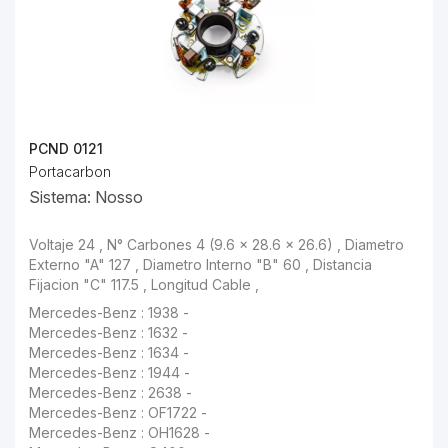
PCND 0121
Portacarbon
Sistema: Nosso
Voltaje 24 , N° Carbones 4 (9.6 x 28.6 x 26.6) , Diametro Externo "A" 127 , Diametro Interno "B" 60 , Distancia Fijacion "C" 117.5 , Longitud Cable ,
Mercedes-Benz : 1632 -
Mercedes-Benz : 1634 -
Mercedes-Benz : 1944 -
Mercedes-Benz : 2638 -
Mercedes-Benz : OF1722 -
Mercedes-Benz : OH1628 -