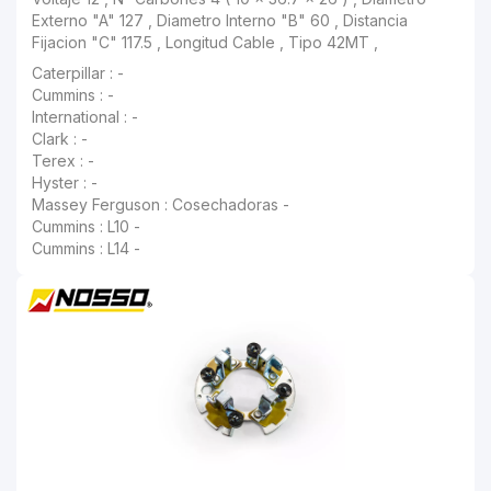
Cummins : -
International : -
Clark : -
Terex : -
Hyster : -
Massey Ferguson : Cosechadoras -
Cummins : L10 -
Cummins : L14 -