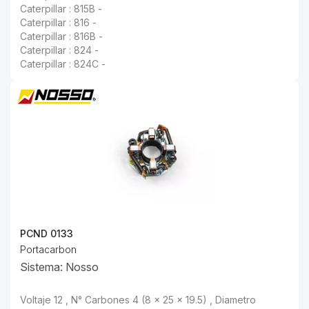
Caterpillar : 815B -
Caterpillar : 816 -
Caterpillar : 816B -
Caterpillar : 824 -
Caterpillar : 824C -
PCND 0133
Portacarbon
Sistema: Nosso
Voltaje 12 , N° Carbones 4 (8 x 25 x 19.5) , Diametro Externo "A" 80 ,