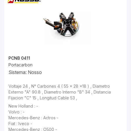
PCNB 0411
Portacarbon
Sistema: Nosso
Voltaje 24 , N° Carbones 4 ( 55 x 28 x18 ) , Diametro Externo "A" 90.8 , Diametro Interno "B" 34 , Distancia Fijacion "C" 15 , Longitud Cable 53 ,
Volvo : -
Mercedes-Benz : Actros -
Fiat : Iveco -
Mercedes-Benz : O500 -