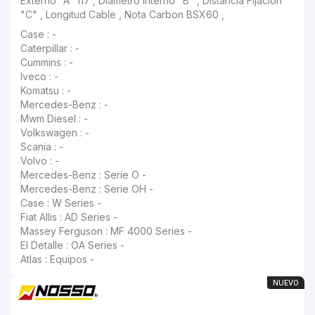
Caterpillar : -
Cummins : -
Iveco : -
Komatsu : -
Mercedes-Benz : -
Mwm Diesel : -
Volkswagen : -
Scania : -
Volvo : -
Mercedes-Benz : Serie O -
Mercedes-Benz : Serie OH -
Case : W Series -
Fiat Allis : AD Series -
Massey Ferguson : MF 4000 Series -
El Detalle : OA Series -
Atlas : Equipos -
NUEVO