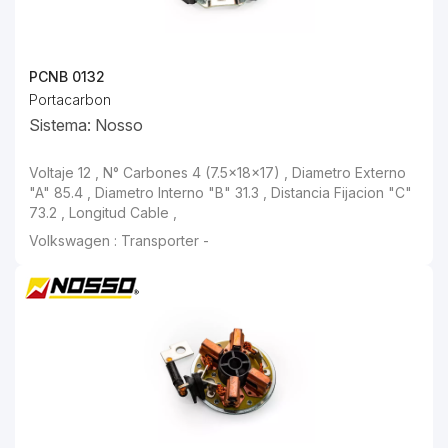
PCNB 0132
Portacarbon
Sistema: Nosso
Voltaje 12 , N° Carbones 4 (7.5x18x17) , Diametro Externo "A" 85.4 , Diametro Interno "B" 31.3 , Distancia Fijacion "C" 73.2 , Longitud Cable ,