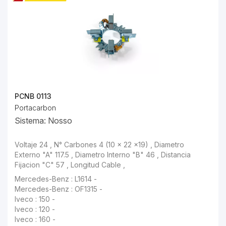
PCNB 0113
Portacarbon
Sistema: Nosso
Voltaje 24 , N° Carbones 4 (10 x 22 x19) , Diametro Externo "A" 117.5 , Diametro Interno "B" 46 , Distancia Fijacion "C" 57 , Longitud Cable ,
Mercedes-Benz : OF1315 -
Iveco : 150 -
Iveco : 120 -
Iveco : 160 -