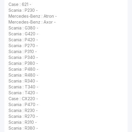
Case : 621 -
Scania : P230 -
Mercedes-Benz : Atron -
Mercedes-Benz : Axor -
Scania : G380 -
Scania : G420 -
Scania : P420 -
Scania : P270 -
Scania : P310 -
Scania : P340 -
Scania : P380 -
Scania : P480 -
Scania : R480 -
Scania : R340 -
Scania : T340 -
Scania : T420 -
Case : CX220 -
Scania : P470 -
Scania : R230 -
Scania : R270 -
Scania : R310 -
Scania : R380 -