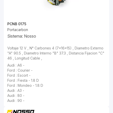
PCNB 0175
Portacarbon
Sistema: Nosso
Voltaje 12 V , N° Carbones 4 (7x16x15) , Diametro Externo "A" 90.5 , Diametro Interno "B" 37.3 , Distancia Fijacion "C" 46 , Longitud Cable ,
Ford : Courier -
Ford : Escort -
Ford : Fiesta - 1.8 D
Ford : Mondeo - 1.8 D
Audi : A3 -
Audi : 80 -
Audi : 90 -