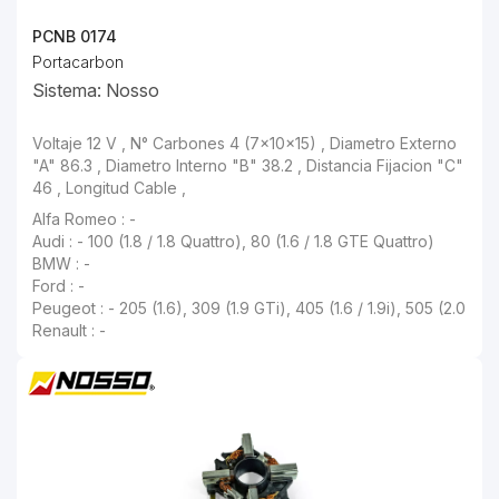
PCNB 0174
Portacarbon
Sistema: Nosso
Voltaje 12 V , N° Carbones 4 (7x10x15) , Diametro Externo "A" 86.3 , Diametro Interno "B" 38.2 , Distancia Fijacion "C" 46 , Longitud Cable ,
Audi : - 100 (1.8 / 1.8 Quattro), 80 (1.6 / 1.8 GTE Quattro)
BMW : -
Ford : -
Peugeot : - 205 (1.6), 309 (1.9 GTi), 405 (1.6 / 1.9i), 505 (2.0
Renault : -