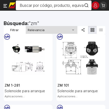
Búsqueda:
zm
Filtrar
ZM 1-281
ZM 101
Solenoide para arranque
Solenoide para arranque
Aplicaciones...
Aplicaciones...