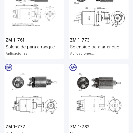
ZM 1-761
ZM 1-773
Solenoide para arranque
Solenoide para arranque
Aplicaciones...
Aplicaciones...
ZM 1-777
ZM 1-782