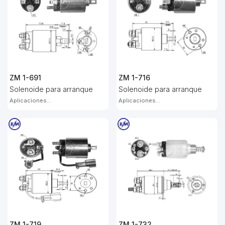
ZM 1-691
ZM 1-716
Solenoide para arranque
Solenoide para arranque
Aplicaciones...
Aplicaciones...
ZM 1-719
ZM 1-732