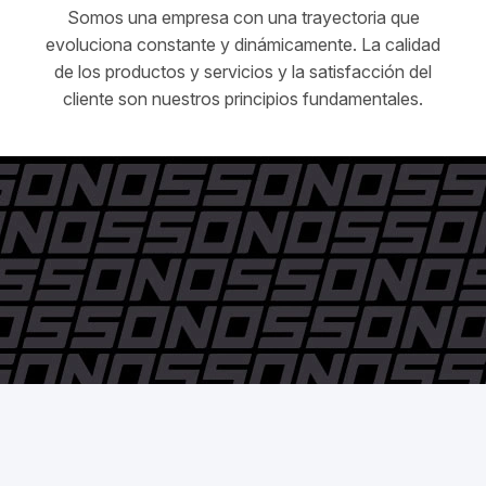
Somos una empresa con una trayectoria que
evoluciona constante y dinámicamente. La calidad
de los productos y servicios y la satisfacción del
cliente son nuestros principios fundamentales.
© Pedro Nossovitch y Cía. S.A. - 2006 / 2018 - Todos los
derechos reservados