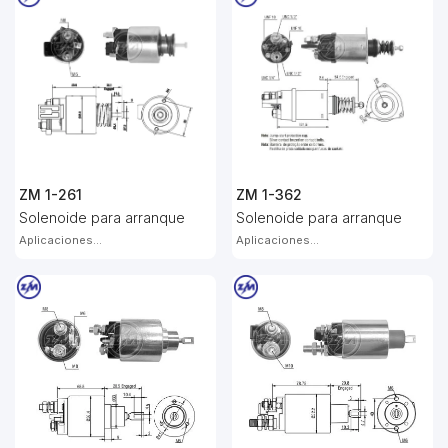
ZM 1-261
ZM 1-362
Solenoide para arranque
Solenoide para arranque
Aplicaciones...
Aplicaciones...