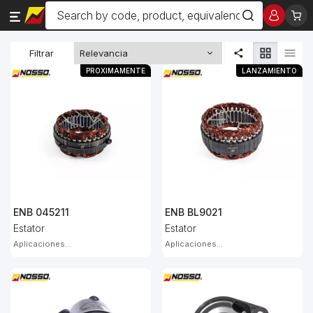
Filtrar
PROXIMAMENTE
LANZAMIENTO
ENB 045211
ENB BL9021
Estator
Estator
Aplicaciones...
Aplicaciones...