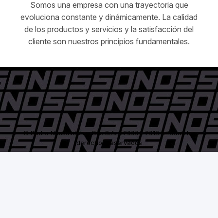
Somos una empresa con una trayectoria que
evoluciona constante y dinámicamente. La calidad
de los productos y servicios y la satisfacción del
cliente son nuestros principios fundamentales.
© Pedro Nossovitch y Cía. S.A. - 2006 / 2018 - Todos los
derechos reservados