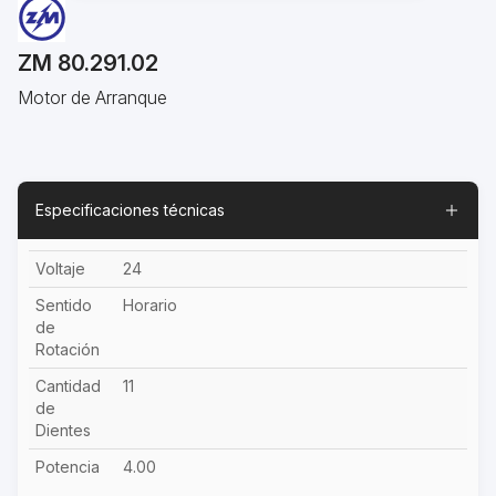
ZM 80.291.02
Motor de Arranque
Especificaciones técnicas
Voltaje
24
Sentido
Horario
de
Rotación
Cantidad
11
de
Dientes
Potencia
4.00