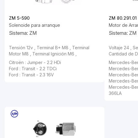
ZM 5-590
ZM 80.291.01
Solenoide para arranque
Motor de Arr
Sistema: ZM
Sistema: ZM
Tensión 12v , Terminal B+ M8 , Terminal
Voltaje 24 , S
Motor M8 , Terminal Ignición M6 ,
Cantidad de Di
Citroën : Jumper - 2.2 HDi
Mercedes-Benz
Ford : Transit - 2.2 TDCi
Mercedes-Ben
Ford : Transit - 2.3 16V
Mercedes-Ben
Mercedes-Ben
Mercedes-Ben
366LA