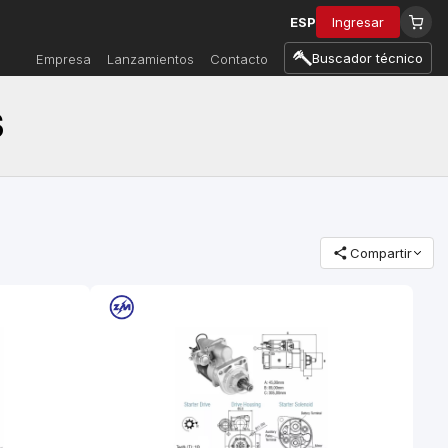
ESP
Ingresar
Buscador técnico
Empresa
Lanzamientos
Contacto
S
Compartir