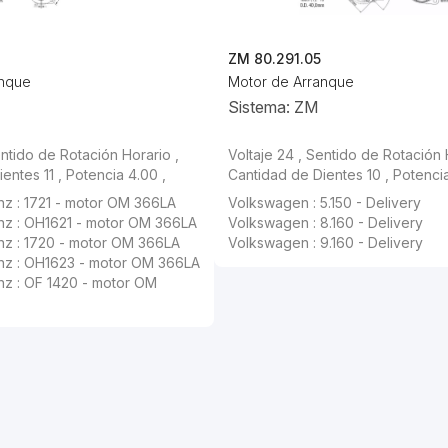
ZM 80.291.05
anque
Motor de Arranque
Sistema: ZM
entido de Rotación Horario ,
Voltaje 24 , Sentido de Rotación 
entes 11 , Potencia 4.00 ,
Cantidad de Dientes 10 , Potencia
 : 1721 - motor OM 366LA
Volkswagen : 5.150 - Delivery
z : OH1621 - motor OM 366LA
Volkswagen : 8.160 - Delivery
z : 1720 - motor OM 366LA
Volkswagen : 9.160 - Delivery
z : OH1623 - motor OM 366LA
z : OF 1420 - motor OM