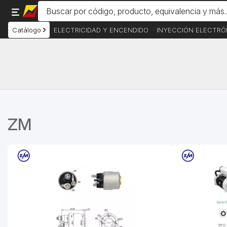
Catálogo
ELECTRICIDAD Y ENCENDIDO
INYECCIÓN ELECTRÓ
ZM