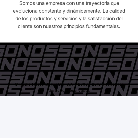
Somos una empresa con una trayectoria que
evoluciona constante y dinámicamente. La calidad
de los productos y servicios y la satisfacción del
cliente son nuestros principios fundamentales.
© Pedro Nossovitch y Cía. S.A. - 2006 / 2018 - Todos los
derechos reservados