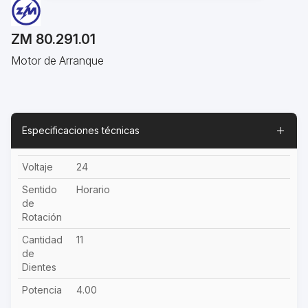
ZM 80.291.01
Motor de Arranque
Especificaciones técnicas
Voltaje
24
Sentido
Horario
de
Rotación
Cantidad
11
de
Dientes
Potencia
4.00