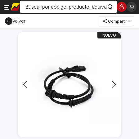
Volver
Compartir
NUEVO