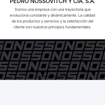
PEDRO NOSSOVITCH Y CIA. S.A.
Somos una empresa con una trayectoria que
evoluciona constante y dinámicamente. La calidad
de los productos y servicios y la satisfacción del
cliente son nuestros principios fundamentales.
© Pedro Nossovitch y Cía. S.A. - 2006 / 2018 - Todos los
derechos reservados