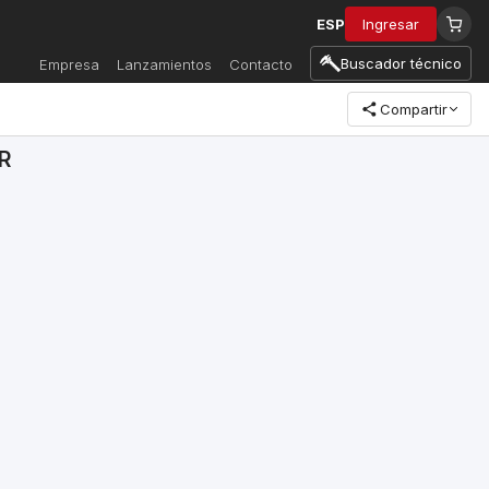
ESP
Ingresar
Buscador técnico
Empresa
Lanzamientos
Contacto
Compartir
R