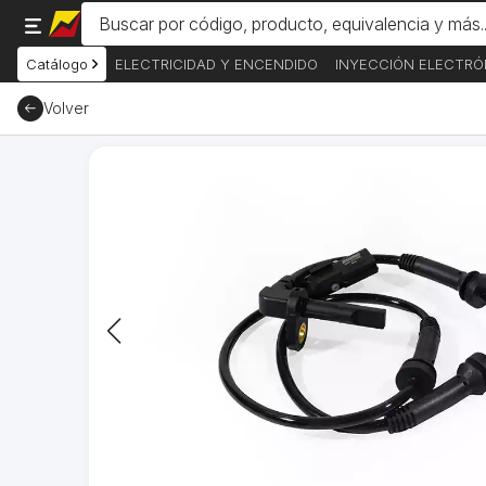
Catálogo
ELECTRICIDAD Y ENCENDIDO
INYECCIÓN ELECTRÓ
Volver