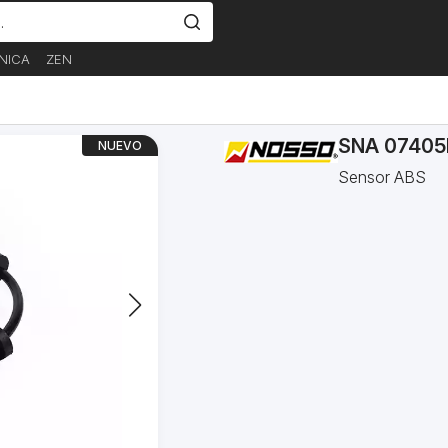
NICA
ZEN
SNA 07405
NUEVO
Sensor ABS