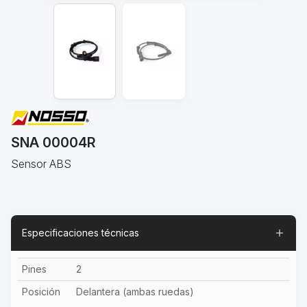
SNA 00004R
Sensor ABS
Especificaciones técnicas
Pines
2
Posición
Delantera (ambas ruedas)