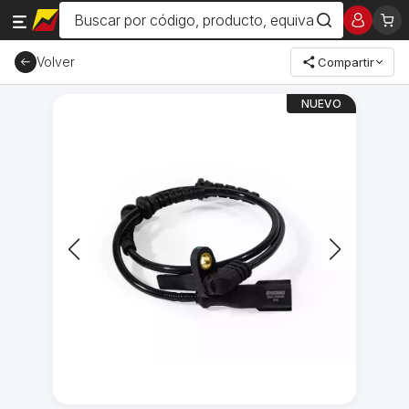
Volver
Compartir
NUEVO