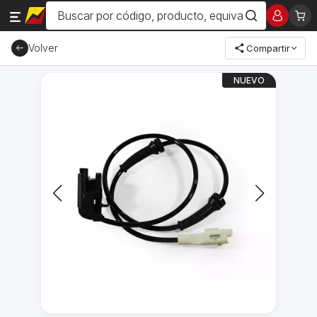
Volver
Compartir
NUEVO