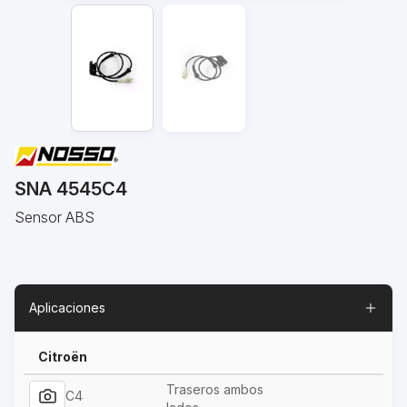
SNA 4545C4
Sensor ABS
Aplicaciones
Citroën
Traseros ambos
C4