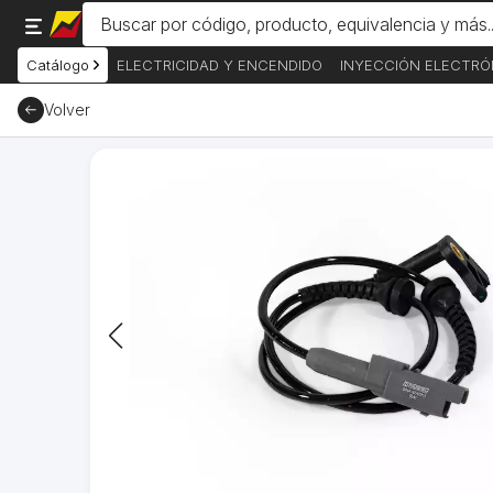
Catálogo
ELECTRICIDAD Y ENCENDIDO
INYECCIÓN ELECTRÓ
Volver