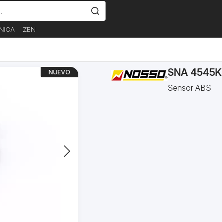
NICA
ZEN
SNA 4545K
NUEVO
Sensor ABS