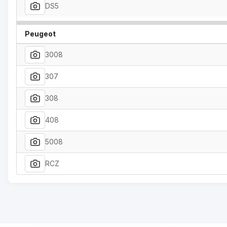
DS5
Peugeot
3008
307
308
408
5008
RCZ