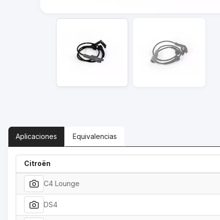
Aplicaciones
Equivalencias
Citroën
C4 Lounge
DS4