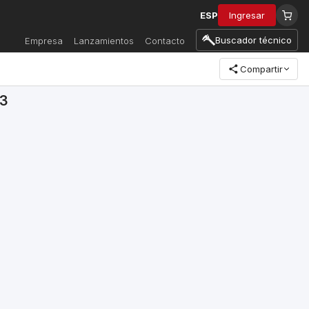
ESP
Ingresar
Buscador técnico
Empresa
Lanzamientos
Contacto
Compartir
3