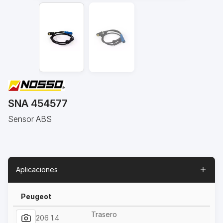
SNA 454577
Sensor ABS
Aplicaciones
Peugeot
Trasero
206 1.4