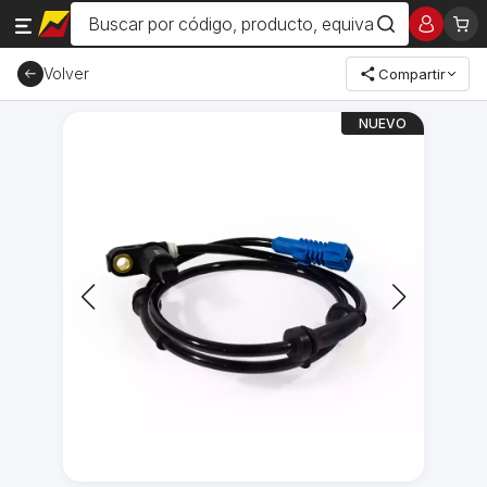
Volver
Compartir
NUEVO