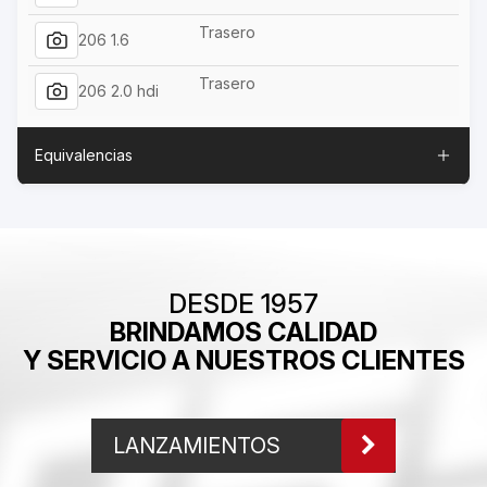
Trasero
206 1.6
Trasero
206 2.0 hdi
Equivalencias
DESDE 1957
BRINDAMOS CALIDAD
Y SERVICIO A NUESTROS CLIENTES
LANZAMIENTOS