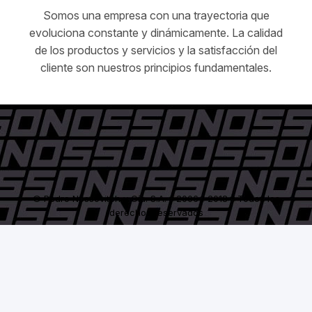
Somos una empresa con una trayectoria que
evoluciona constante y dinámicamente. La calidad
de los productos y servicios y la satisfacción del
cliente son nuestros principios fundamentales.
© Pedro Nossovitch y Cía. S.A. - 2006 / 2018 - Todos los
derechos reservados