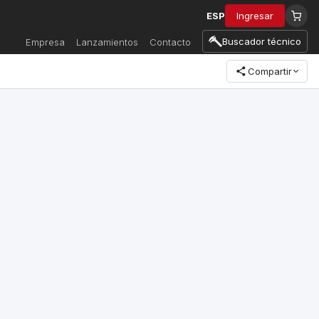
ESP
Ingresar
Buscador técnico
Empresa
Lanzamientos
Contacto
Compartir