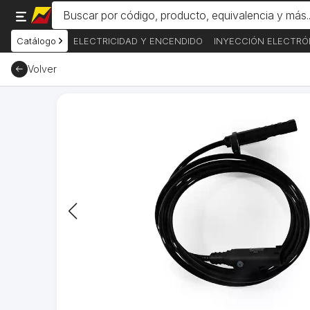
Catálogo
ELECTRICIDAD Y ENCENDIDO
INYECCIÓN ELECTRÓ
Volver