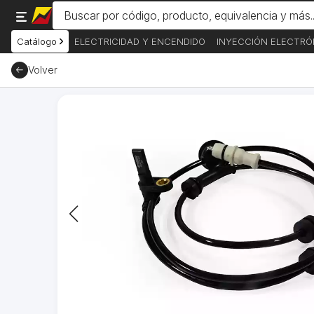
Catálogo
ELECTRICIDAD Y ENCENDIDO
INYECCIÓN ELECTRÓ
Volver