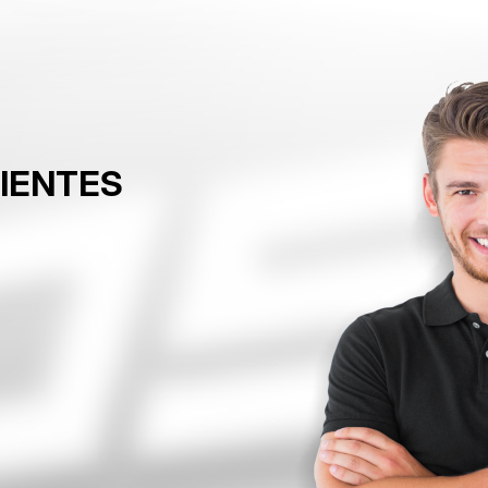
LIENTES