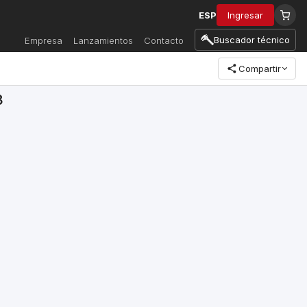
ESP
Ingresar
Buscador técnico
Empresa
Lanzamientos
Contacto
Compartir
3