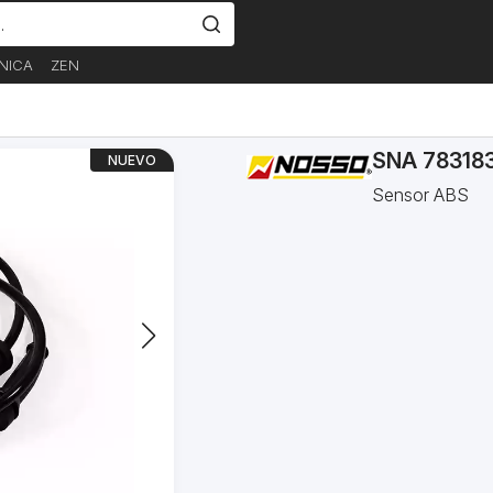
NICA
ZEN
SNA 78318
NUEVO
Sensor ABS