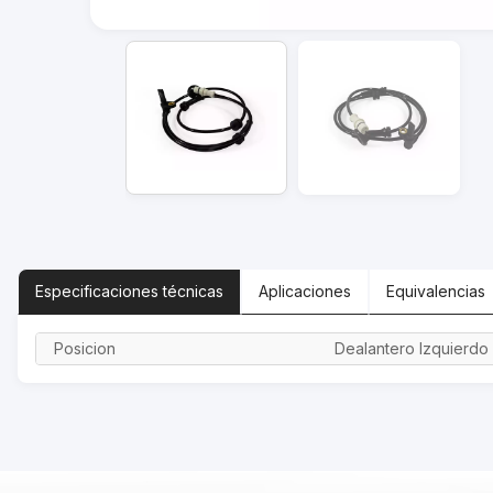
Especificaciones
técnicas
Aplicaciones
Equivalencias
Posicion
Dealantero Izquierdo