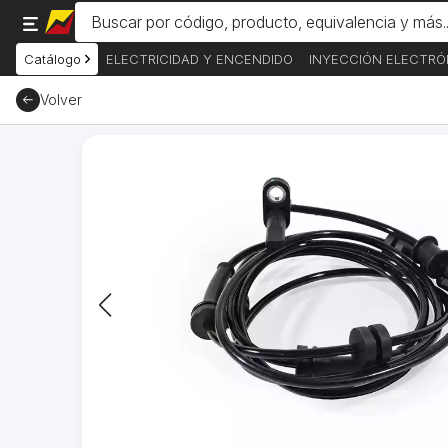
Catálogo
ELECTRICIDAD Y ENCENDIDO
INYECCIÓN ELECTRÓ
Volver