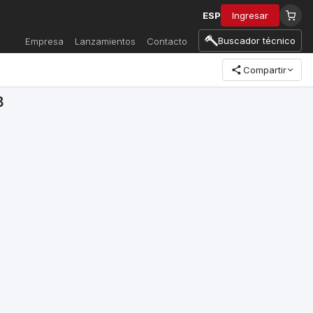
ESP
Ingresar
Buscador técnico
Empresa
Lanzamientos
Contacto
Compartir
8