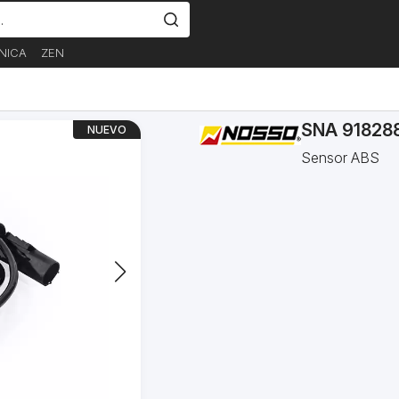
NICA
ZEN
SNA 91828
NUEVO
Sensor ABS