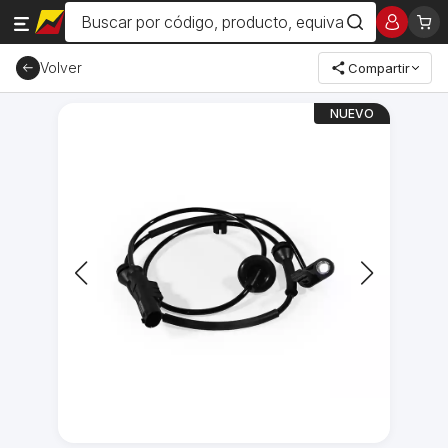
Volver
Compartir
NUEVO