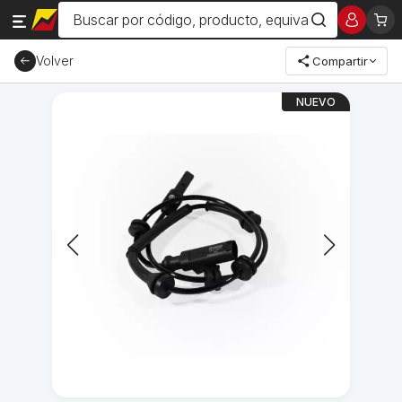
Volver
Compartir
NUEVO