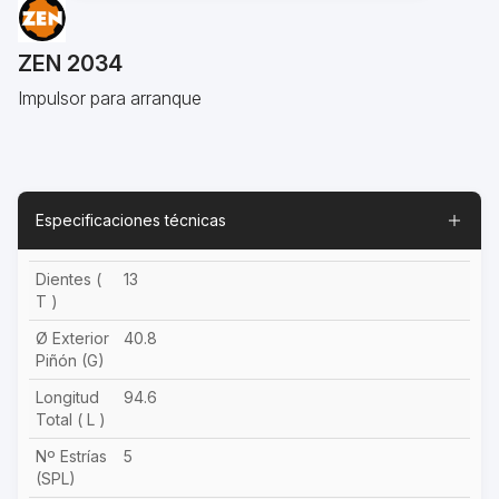
ZEN 2034
Impulsor para arranque
Especificaciones técnicas
Dientes (
13
T )
Ø Exterior
40.8
Piñón (G)
Longitud
94.6
Total ( L )
Nº Estrías
5
(SPL)