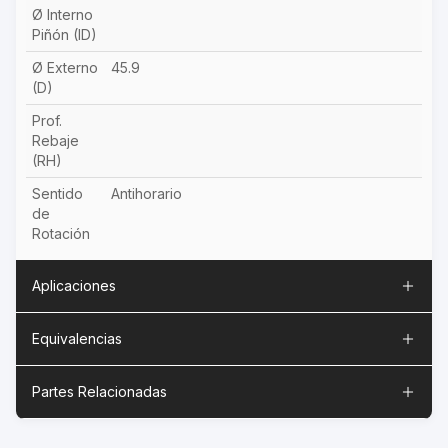
Ø Interno
Piñón (ID)
Ø Externo
45.9
(D)
Prof.
Rebaje
(RH)
Sentido
Antihorario
de
Rotación
Aplicaciones
Equivalencias
Partes Relacionadas