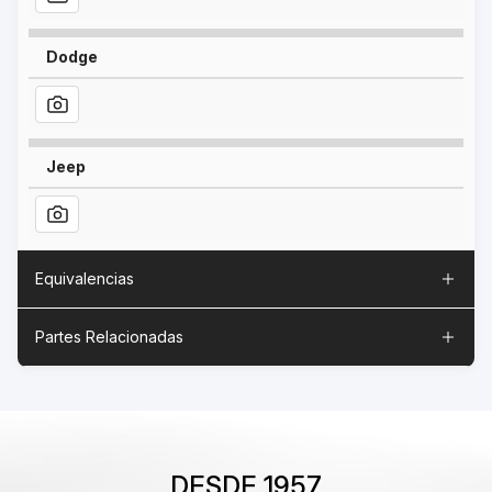
Dodge
Jeep
Equivalencias
Partes Relacionadas
DESDE 1957