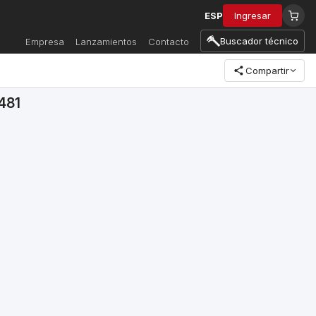
ESP
Ingresar
Buscador técnico
Empresa
Lanzamientos
Contacto
Compartir
481