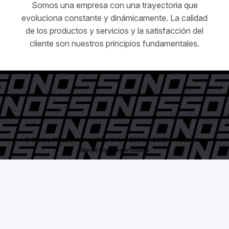
Somos una empresa con una trayectoria que
evoluciona constante y dinámicamente. La calidad
de los productos y servicios y la satisfacción del
cliente son nuestros principios fundamentales.
© Pedro Nossovitch y Cía. S.A. - 2006 / 2018 - Todos los
derechos reservados