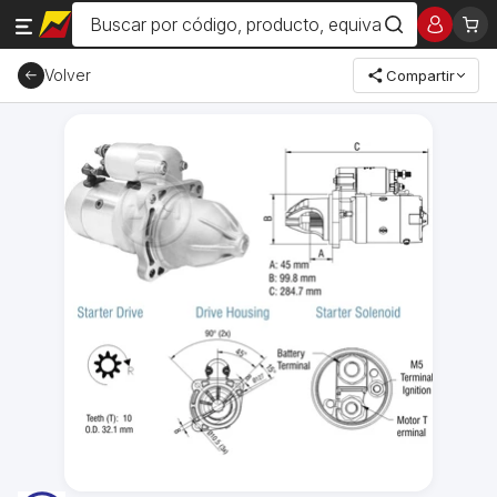
Volver
Compartir