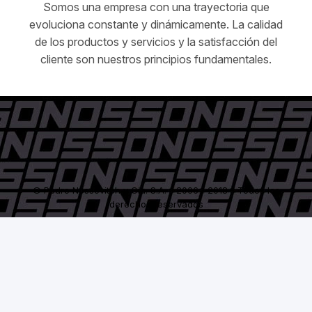
Somos una empresa con una trayectoria que
evoluciona constante y dinámicamente. La calidad
de los productos y servicios y la satisfacción del
cliente son nuestros principios fundamentales.
© Pedro Nossovitch y Cía. S.A. - 2006 / 2018 - Todos los
derechos reservados