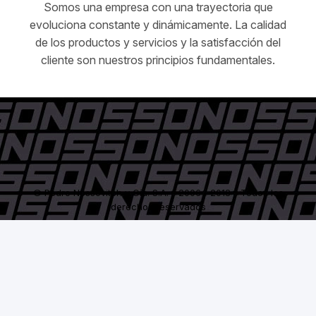
Somos una empresa con una trayectoria que
evoluciona constante y dinámicamente. La calidad
de los productos y servicios y la satisfacción del
cliente son nuestros principios fundamentales.
© Pedro Nossovitch y Cía. S.A. - 2006 / 2018 - Todos los
derechos reservados