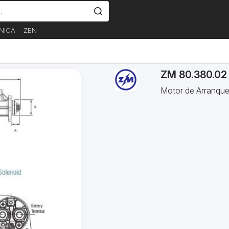
NICA
ZEN
ZM 80.380.02
Motor de Arranqu