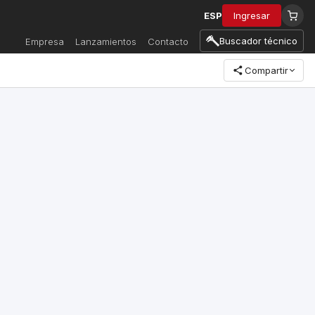
ESP
Ingresar
Buscador técnico
Empresa
Lanzamientos
Contacto
Compartir
e