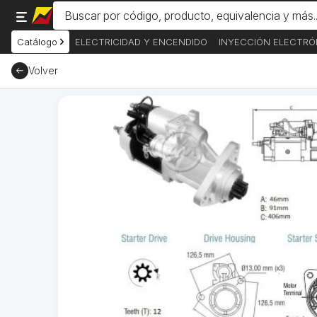
Catálogo
ELECTRICIDAD Y ENCENDIDO
INYECCIÓN ELECTRÓ
Volver