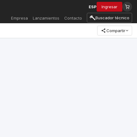
ESP
Ingresar
Buscador técnico
Empresa
Lanzamientos
Contacto
Compartir
e