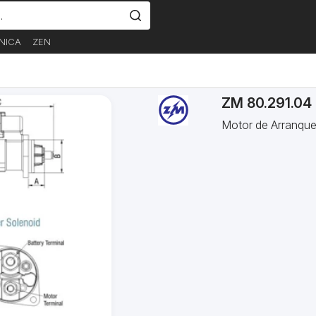
NICA
ZEN
ZM 80.291.04
Motor de Arranqu