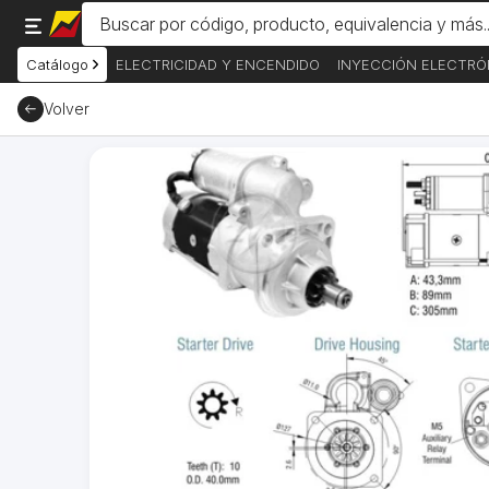
Catálogo
ELECTRICIDAD Y ENCENDIDO
INYECCIÓN ELECTRÓ
Volver