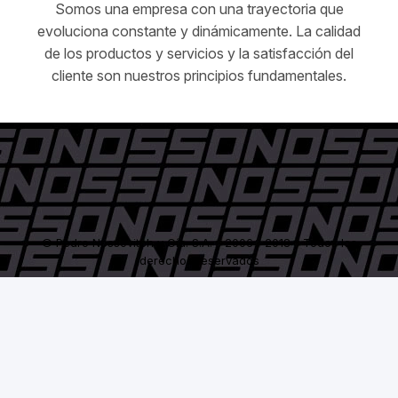
Somos una empresa con una trayectoria que
evoluciona constante y dinámicamente. La calidad
de los productos y servicios y la satisfacción del
cliente son nuestros principios fundamentales.
© Pedro Nossovitch y Cía. S.A. - 2006 / 2018 - Todos los
derechos reservados