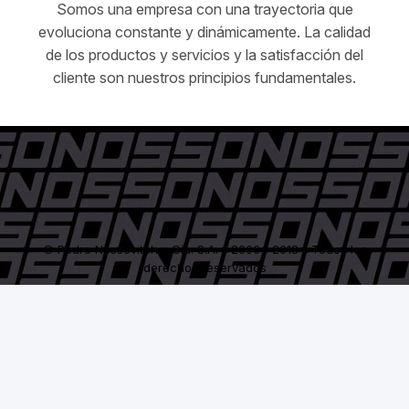
Somos una empresa con una trayectoria que
evoluciona constante y dinámicamente. La calidad
de los productos y servicios y la satisfacción del
cliente son nuestros principios fundamentales.
© Pedro Nossovitch y Cía. S.A. - 2006 / 2018 - Todos los
derechos reservados