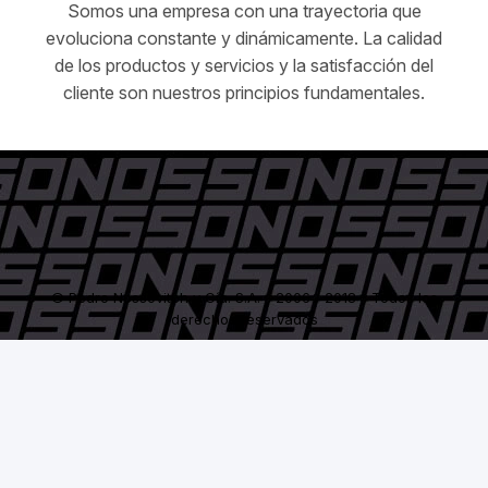
Somos una empresa con una trayectoria que
evoluciona constante y dinámicamente. La calidad
de los productos y servicios y la satisfacción del
cliente son nuestros principios fundamentales.
© Pedro Nossovitch y Cía. S.A. - 2006 / 2018 - Todos los
derechos reservados