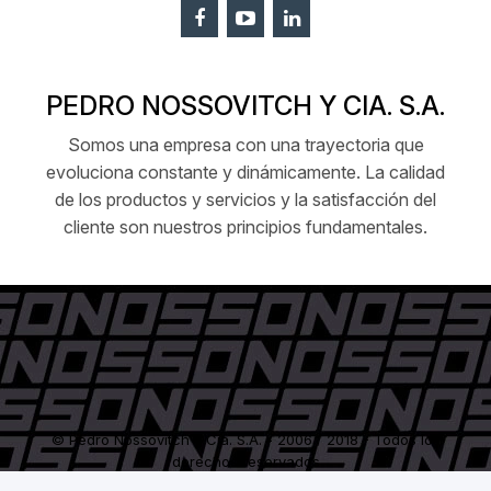
PEDRO NOSSOVITCH Y CIA. S.A.
Somos una empresa con una trayectoria que
evoluciona constante y dinámicamente. La calidad
de los productos y servicios y la satisfacción del
cliente son nuestros principios fundamentales.
© Pedro Nossovitch y Cía. S.A. - 2006 / 2018 - Todos los
derechos reservados