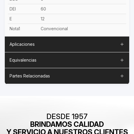
DEI
60
E
12
Nota1
Convencional
Aplicaciones
Equivalencias
Partes Relacionadas
DESDE 1957
BRINDAMOS CALIDAD
Y SERVICIO A NUESTROS CLIENTES