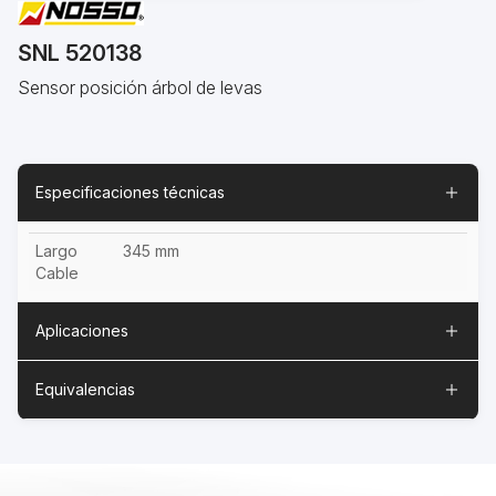
SNL 520138
Sensor posición árbol de levas
Especificaciones técnicas
Largo
345 mm
Cable
Aplicaciones
Equivalencias