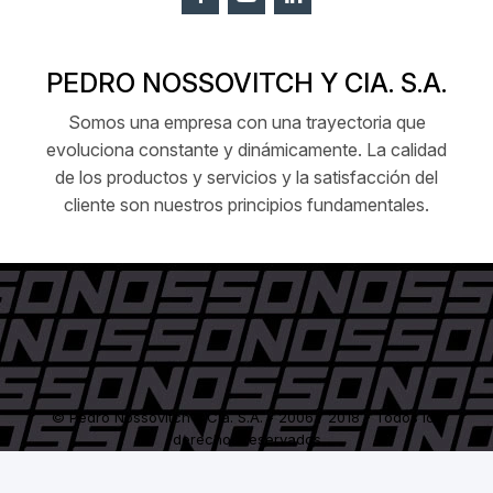
PEDRO NOSSOVITCH Y CIA. S.A.
Somos una empresa con una trayectoria que
evoluciona constante y dinámicamente. La calidad
de los productos y servicios y la satisfacción del
cliente son nuestros principios fundamentales.
© Pedro Nossovitch y Cía. S.A. - 2006 / 2018 - Todos los
derechos reservados