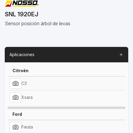
SNL 1920EJ
Sensor posición árbol de levas
Aplicaciones
Citroën
C3
Xsara
Ford
Fiesta