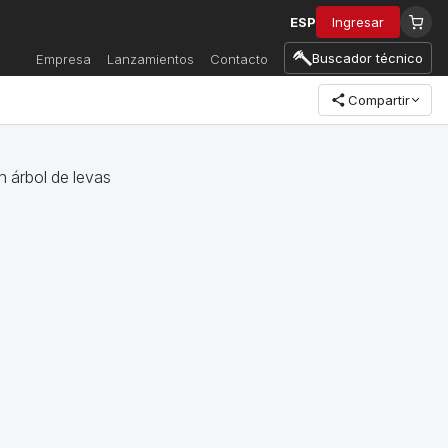
ESP
Ingresar
Buscador técnico
Empresa
Lanzamientos
Contacto
Compartir
n árbol de levas