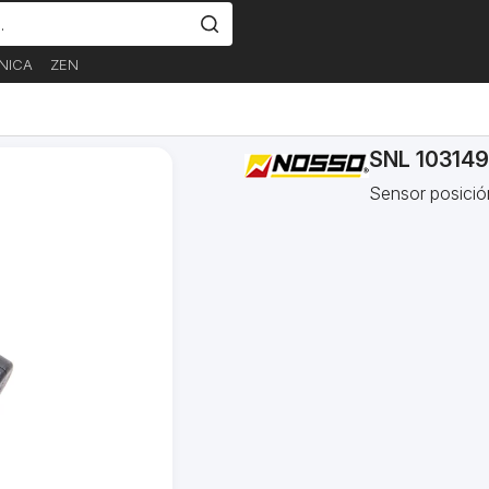
NICA
ZEN
SNL 103149
Sensor posició