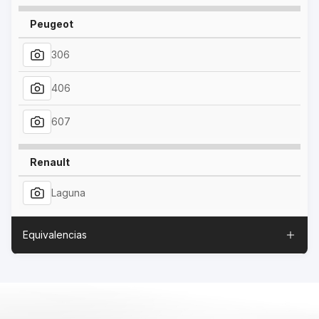
Peugeot
306
406
607
Renault
Laguna
Equivalencias