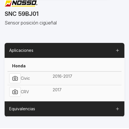
SNC 59BJ01
Sensor posición cigüeñal
Aplicaciones
Honda
2016-2017
Civic
2017
CRV
Equivalencias