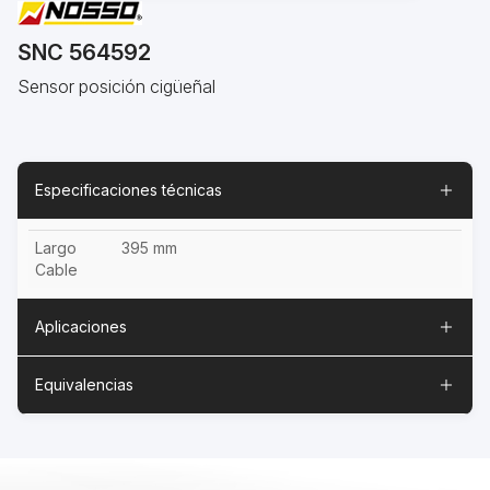
SNC 564592
Sensor posición cigüeñal
Especificaciones técnicas
Largo
395 mm
Cable
Aplicaciones
Equivalencias