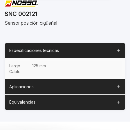
SNC 002121
Sensor posición cigüeñal
Especificaciones técnicas
Largo
125 mm
Cable
Aplicaciones
Equivalencias