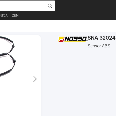
NICA
ZEN
SNA 32024
Sensor ABS