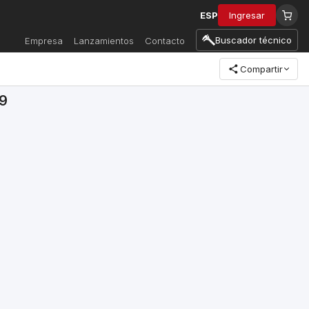
ESP
Ingresar
Buscador técnico
Empresa
Lanzamientos
Contacto
Compartir
9