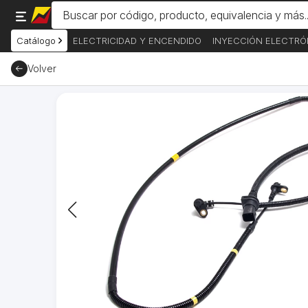
Catálogo
ELECTRICIDAD Y ENCENDIDO
INYECCIÓN ELECTRÓ
Volver