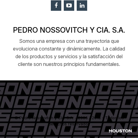
PEDRO NOSSOVITCH Y CIA. S.A.
Somos una empresa con una trayectoria que
evoluciona constante y dinámicamente. La calidad
de los productos y servicios y la satisfacción del
cliente son nuestros principios fundamentales.
© Pedro Nossovitch y Cía. S.A. - 2006 / 2018 - Todos los
derechos reservados