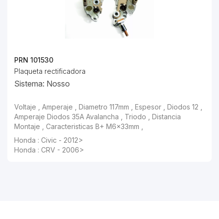
PRN 101530
Plaqueta rectificadora
Sistema: Nosso
Voltaje , Amperaje , Diametro 117mm , Espesor , Diodos 12 ,
Amperaje Diodos 35A Avalancha , Triodo , Distancia
Montaje , Caracteristicas B+ M6×33mm ,
Honda : Civic - 2012>
Honda : CRV - 2006>