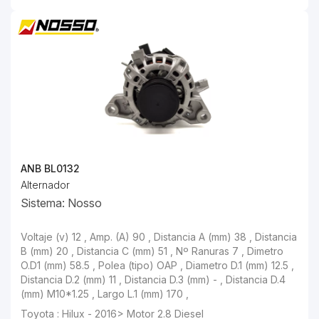
ANB BL0132
Alternador
Sistema: Nosso
Voltaje (v) 12 , Amp. (A) 90 , Distancia A (mm) 38 , Distancia
B (mm) 20 , Distancia C (mm) 51 , Nº Ranuras 7 , Dimetro
O.D1 (mm) 58.5 , Polea (tipo) OAP , Diametro D.1 (mm) 12.5 ,
Distancia D.2 (mm) 11 , Distancia D.3 (mm) - , Distancia D.4
(mm) M10*1.25 , Largo L.1 (mm) 170 ,
Toyota : Hilux - 2016> Motor 2.8 Diesel