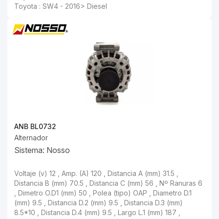
Toyota : SW4 - 2016> Diesel
ANB BL0732
Alternador
Sistema: Nosso
Voltaje (v) 12 , Amp. (A) 120 , Distancia A (mm) 31.5 ,
Distancia B (mm) 70.5 , Distancia C (mm) 56 , Nº Ranuras 6
, Dimetro O.D1 (mm) 50 , Polea (tipo) OAP , Diametro D.1
(mm) 9.5 , Distancia D.2 (mm) 9.5 , Distancia D.3 (mm)
8.5*10 , Distancia D.4 (mm) 9.5 , Largo L.1 (mm) 187 ,