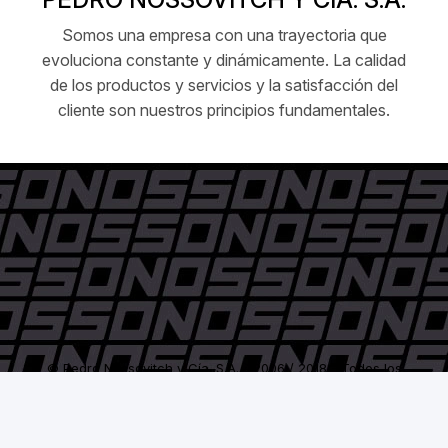
Somos una empresa con una trayectoria que
evoluciona constante y dinámicamente. La calidad
de los productos y servicios y la satisfacción del
cliente son nuestros principios fundamentales.
© Pedro Nossovitch y Cía. S.A. - 2006 / 2018 - Todos los
derechos reservados