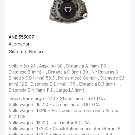
ANB 555007
Alternador
Sistema: Nosso
Voltaje (v) 24 , Amp. (A) 80 , Distancia A (mm) 110 ,
Distancia B (mm) - , Distancia C (mm) 80 , Nº Ranuras 8 ,
Dimetro O.D1 (mm) 58.3 , Polea (tipo) Común , Diametro D.1
(mm) 12.2 , Distancia D.2 (mm) 10.5 , Distancia D.3 (mm) - ,
Distancia D.4 (mm) 11.2 , Largo L.1 (mm) ,
Iveco : Eurocargo - 170 E 21 com motor 6.10 TCA
Volkswagen : 16.210 - CO com motor 6.10 TCA
Volkswagen : 17.210 - EOD com motor eletrônico Acteon
6.12 TCE
Volkswagen : 18.310 - com motor 6 CTAA
Volkswagen : 17.250 - Constellation com motor Interact 6
Volkswagen : 17.250 - Eletronic com motor Interact 6