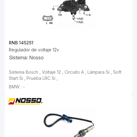
RNB 145251
Regulador de voltaje 12v
Sistema: Nosso
Sistema Bosch , Voltaje 12 , Circuito A , Lámpara Si , Soft
Start Si , Prueba LRC Si ,
BMW : -