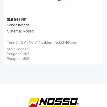
SLB 548961
Sonda lambda
Sistema: Nosso
Tensión 12V , Nota1 4 cables , Nota2 460mm ,
Mini : Cooper -
Peugeot : 207 -
Peugeot : 308 -