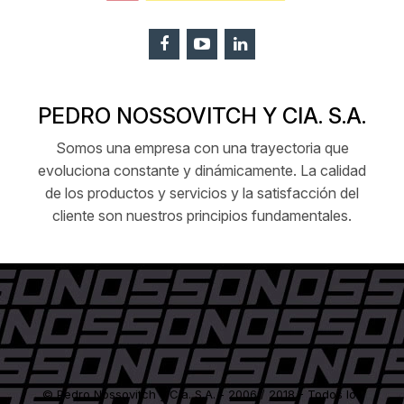
PEDRO NOSSOVITCH Y CIA. S.A.
Somos una empresa con una trayectoria que
evoluciona constante y dinámicamente. La calidad
de los productos y servicios y la satisfacción del
cliente son nuestros principios fundamentales.
© Pedro Nossovitch y Cía. S.A. - 2006 / 2018 - Todos los