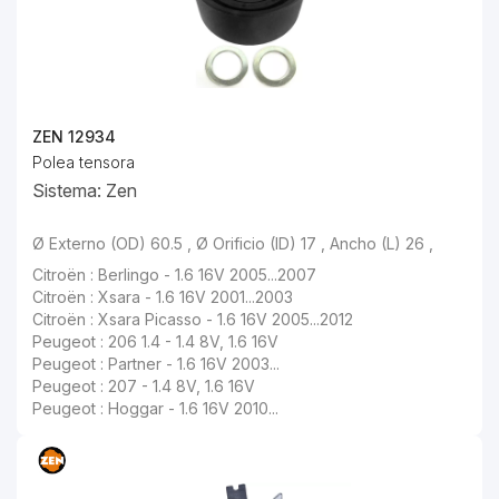
ZEN 12934
Polea tensora
Sistema: Zen
Ø Externo (OD) 60.5 , Ø Orificio (ID) 17 , Ancho (L) 26 ,
Citroën : Berlingo - 1.6 16V 2005...2007
Citroën : Xsara - 1.6 16V 2001...2003
Citroën : Xsara Picasso - 1.6 16V 2005...2012
Peugeot : 206 1.4 - 1.4 8V, 1.6 16V
Peugeot : Partner - 1.6 16V 2003...
Peugeot : 207 - 1.4 8V, 1.6 16V
Peugeot : Hoggar - 1.6 16V 2010...