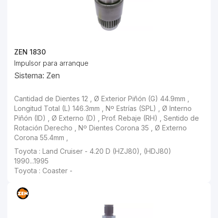
ZEN 1830
Impulsor para arranque
Sistema: Zen
Cantidad de Dientes 12 , Ø Exterior Piñón (G) 44.9mm ,
Longitud Total (L) 146.3mm , Nº Estrías (SPL) , Ø Interno
Piñón (ID) , Ø Externo (D) , Prof. Rebaje (RH) , Sentido de
Rotación Derecho , Nº Dientes Corona 35 , Ø Externo
Corona 55.4mm ,
Toyota : Land Cruiser - 4.20 D (HZJ80), (HDJ80)
1990...1995
Toyota : Coaster -