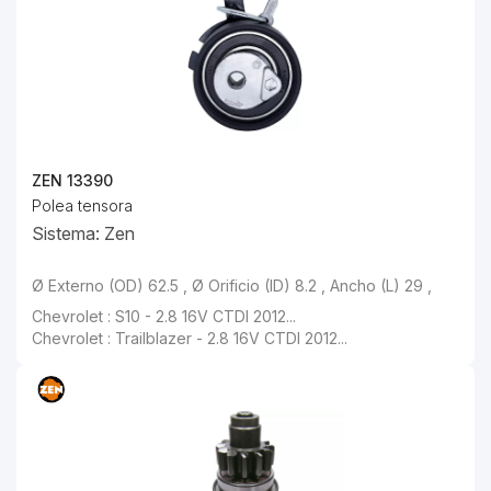
ZEN 13390
Polea tensora
Sistema: Zen
Ø Externo (OD) 62.5 , Ø Orificio (ID) 8.2 , Ancho (L) 29 ,
Chevrolet : S10 - 2.8 16V CTDI 2012...
Chevrolet : Trailblazer - 2.8 16V CTDI 2012...