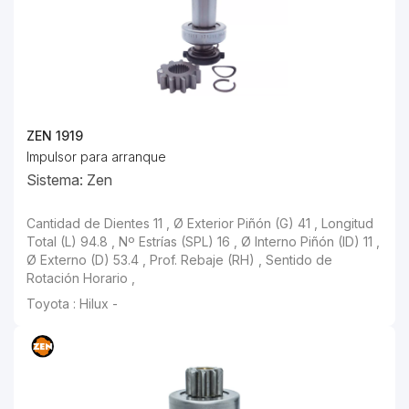
ZEN 1919
Impulsor para arranque
Sistema: Zen
Cantidad de Dientes 11 , Ø Exterior Piñón (G) 41 , Longitud
Total (L) 94.8 , Nº Estrías (SPL) 16 , Ø Interno Piñón (ID) 11 ,
Ø Externo (D) 53.4 , Prof. Rebaje (RH) , Sentido de
Rotación Horario ,
Toyota : Hilux -