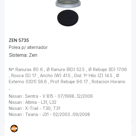
ZEN 5735
Polea p/ alternador
Sistema: Zen
Nº Ranuras (R) 6 , Ø Ranura (RD) 52.5 , Ø Rebaje (ID) 17.06
, Rosca (S) 17 , Ancho (W) 41.5 , Dist. 1º Hilo (Z) 14.5 , Ø
Externo (OD1) 56.6 , Prof. Rebaje (H) 17 , Rotacion Horario
,
Nissan : Sentra - V B15 - 07/1998...12/2006
Nissan : Altima - L31, L32
Nissan : X-Trail - T30, T31
Nissan : Teana - J31 - 02/2003...09/2008