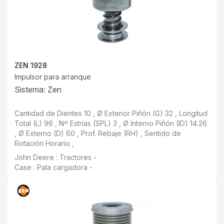
ZEN 1928
Impulsor para arranque
Sistema: Zen
Cantidad de Dientes 10 , Ø Exterior Piñón (G) 32 , Longitud
Total (L) 96 , Nº Estrías (SPL) 3 , Ø Interno Piñón (ID) 14.26
, Ø Externo (D) 60 , Prof. Rebaje (RH) , Sentido de
Rotación Horario ,
John Deere : Tractores -
Case : Pala cargadora -