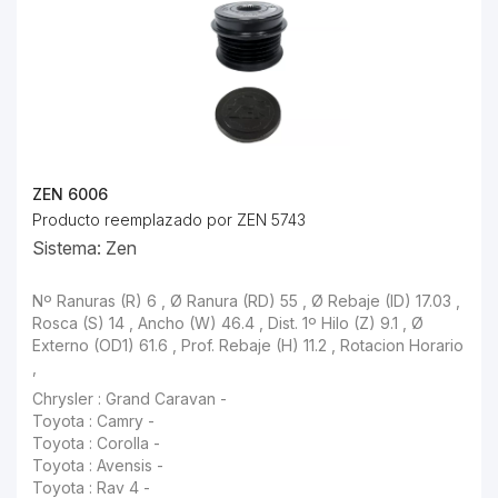
ZEN 6006
Producto reemplazado por ZEN 5743
Sistema: Zen
Nº Ranuras (R) 6 , Ø Ranura (RD) 55 , Ø Rebaje (ID) 17.03 ,
Rosca (S) 14 , Ancho (W) 46.4 , Dist. 1º Hilo (Z) 9.1 , Ø
Externo (OD1) 61.6 , Prof. Rebaje (H) 11.2 , Rotacion Horario
,
Chrysler : Grand Caravan -
Toyota : Camry -
Toyota : Corolla -
Toyota : Avensis -
Toyota : Rav 4 -