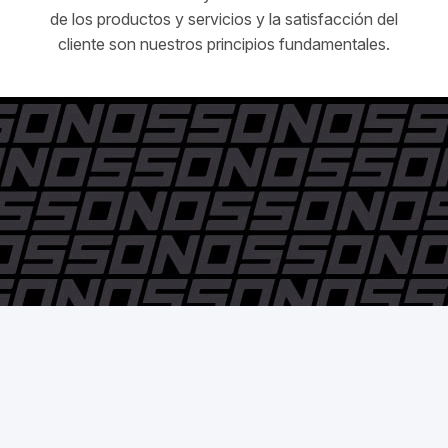
de los productos y servicios y la satisfacción del
cliente son nuestros principios fundamentales.
© Pedro Nossovitch y Cía. S.A. - 2006 / 2018 - Todos los
derechos reservados