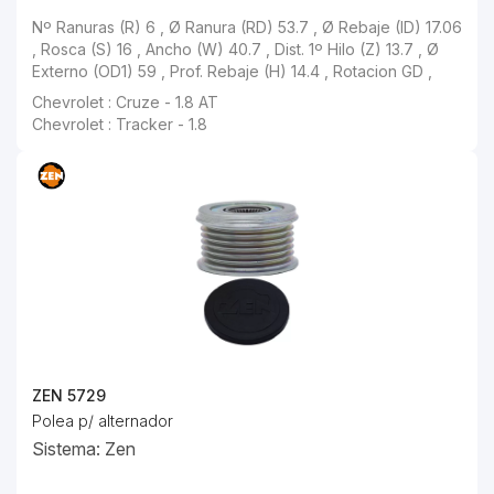
Nº Ranuras (R) 6 , Ø Ranura (RD) 53.7 , Ø Rebaje (ID) 17.06 , Rosca (S) 16 , Ancho (W) 40.7 , Dist. 1º Hilo (Z) 13.7 , Ø Externo (OD1) 59 , Prof. Rebaje (H) 14.4 , Rotacion GD ,
Chevrolet : Cruze - 1.8 AT
Chevrolet : Tracker - 1.8
ZEN 5729
Polea p/ alternador
Sistema: Zen