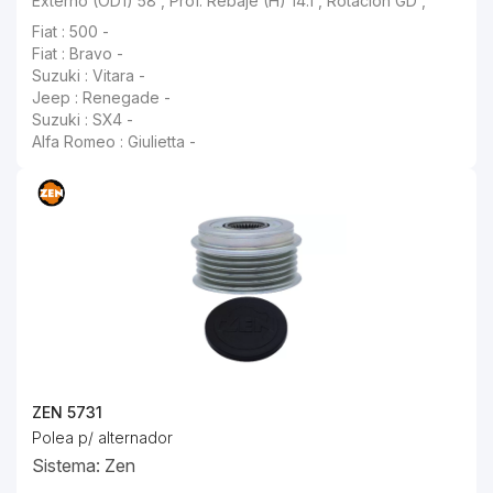
Fiat : 500 -
Fiat : Bravo -
Suzuki : Vitara -
Jeep : Renegade -
Suzuki : SX4 -
Alfa Romeo : Giulietta -
ZEN 5731
Polea p/ alternador
Sistema: Zen