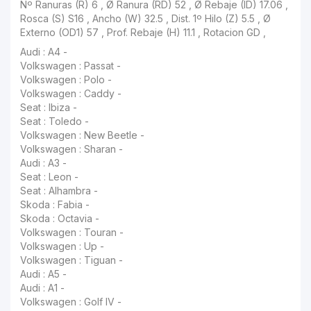
Nº Ranuras (R) 6 , Ø Ranura (RD) 52 , Ø Rebaje (ID) 17.06 , Rosca (S) S16 , Ancho (W) 32.5 , Dist. 1º Hilo (Z) 5.5 , Ø Externo (OD1) 57 , Prof. Rebaje (H) 11.1 , Rotacion GD ,
Audi : A4 -
Volkswagen : Passat -
Volkswagen : Polo -
Volkswagen : Caddy -
Seat : Ibiza -
Seat : Toledo -
Volkswagen : New Beetle -
Volkswagen : Sharan -
Audi : A3 -
Seat : Leon -
Seat : Alhambra -
Skoda : Fabia -
Skoda : Octavia -
Volkswagen : Touran -
Volkswagen : Up -
Volkswagen : Tiguan -
Audi : A5 -
Audi : A1 -
Volkswagen : Golf IV -