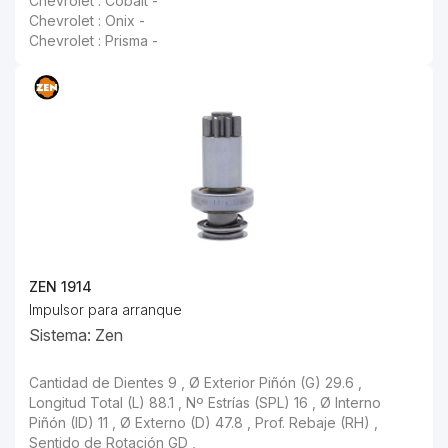
Chevrolet : Cobalt -
Chevrolet : Onix -
Chevrolet : Prisma -
ZEN 1914
Impulsor para arranque
Sistema: Zen
Cantidad de Dientes 9 , Ø Exterior Piñón (G) 29.6 , Longitud Total (L) 88.1 , Nº Estrías (SPL) 16 , Ø Interno Piñón (ID) 11 , Ø Externo (D) 47.8 , Prof. Rebaje (RH) , Sentido de Rotación GD ,