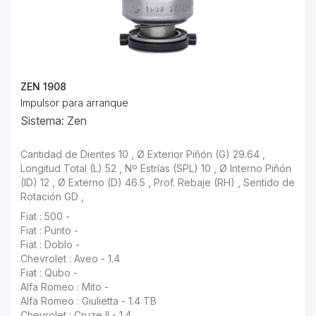
ZEN 1908
Impulsor para arranque
Sistema: Zen
Cantidad de Dientes 10 , Ø Exterior Piñón (G) 29.64 , Longitud Total (L) 52 , Nº Estrías (SPL) 10 , Ø Interno Piñón (ID) 12 , Ø Externo (D) 46.5 , Prof. Rebaje (RH) , Sentido de Rotación GD ,
Fiat : 500 -
Fiat : Punto -
Fiat : Doblo -
Chevrolet : Aveo - 1.4
Fiat : Qubo -
Alfa Romeo : Mito -
Alfa Romeo : Giulietta - 1.4 TB
Chevrolet : Cruze II - 1.4