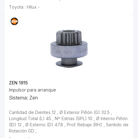
Toyota : Hilux -
ZEN 1915
Impulsor para arranque
Sistema: Zen
Cantidad de Dientes 12 , Ø Exterior Piñón (G) 32.5 , Longitud Total (L) 45 , Nº Estrías (SPL) 10 , Ø Interno Piñón (ID) 12 , Ø Externo (D) 47.8 , Prof. Rebaje (RH) , Sentido de Rotación GD ,