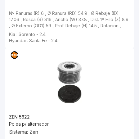
Nº Ranuras (R) 6 , Ø Ranura (RD) 54.9 , Ø Rebaje (ID) 17.06 , Rosca (S) S16 , Ancho (W) 37.8 , Dist. 1º Hilo (Z) 8.9 , Ø Externo (OD1) 59 , Prof. Rebaje (H) 14.5 , Rotacion ,
Kia : Sorento - 2.4
Hyundai : Santa Fe - 2.4
ZEN 5622
Polea p/ alternador
Sistema: Zen