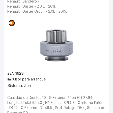
Renault : Sandero -
Renault : Duster - 2.0 L - 2011...
Renault : Duster Oroch - 2.0L - 2015...
ZEN 1923
Impulsor para arranque
Sistema: Zen
Cantidad de Dientes 10 , Ø Exterior Piñón (G) 27.94 , Longitud Total (L) 40 , Nº Estrías (SPL) 8 , Ø Interno Piñón (ID) 12 , Ø Externo (D) 46.5 , Prof. Rebaje (RH) , Sentido de Rotación GD ,