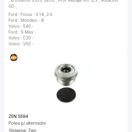
Ford : Focus - II 1.8, 2.0
Ford : Mondeo - III
Volvo : S40 -
Ford : S-Max -
Volvo : C30 -
Volvo : V50 -
ZEN 5594
Polea p/ alternador
Sistema: Zen