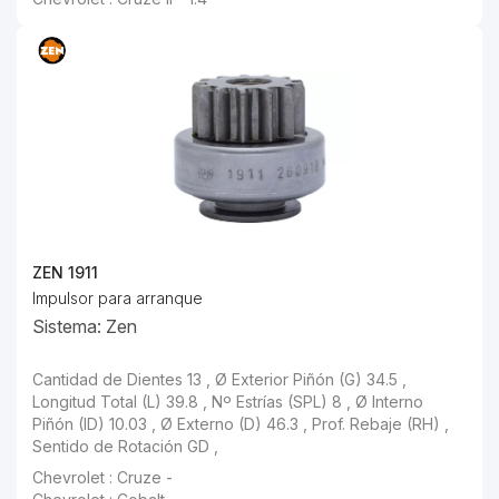
ZEN 1911
Impulsor para arranque
Sistema: Zen
Cantidad de Dientes 13 , Ø Exterior Piñón (G) 34.5 , Longitud Total (L) 39.8 , Nº Estrías (SPL) 8 , Ø Interno Piñón (ID) 10.03 , Ø Externo (D) 46.3 , Prof. Rebaje (RH) , Sentido de Rotación GD ,
Chevrolet : Cruze -