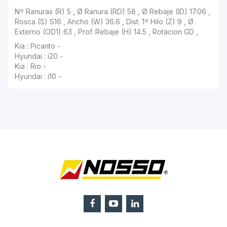
Nº Ranuras (R) 5 , Ø Ranura (RD) 58 , Ø Rebaje (ID) 17.06 , Rosca (S) S16 , Ancho (W) 36.6 , Dist. 1º Hilo (Z) 9 , Ø Externo (OD1) 63 , Prof
Kia : Picanto -
Hyundai : i20 -
Kia : Rio -
Hyundai : i10 -