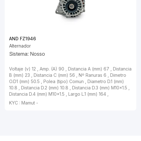
AND FZ1946
Alternador
Sistema: Nosso
Voltaje (v) 12 , Amp. (A) 90 , Distancia A (mm) 67 , Distancia
B (mm) 23 , Distancia C (mm) 56 , Nº Ranuras 6 , Dimetro
O.D1 (mm) 50.5 , Polea (tipo) Comun , Diametro D.1 (mm)
10.8 , Distancia D.2 (mm) 10.8 , Distancia D.3 (mm) M10x1.5 ,
Distancia D.4 (mm) M10x1.5 , Largo L.1 (mm) 164 ,
KYC : Mamut -