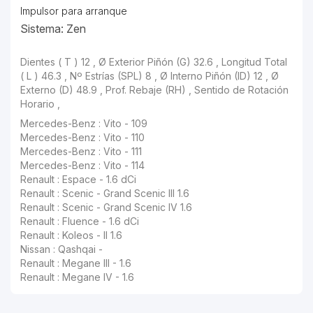
Impulsor para arranque
Sistema: Zen
Dientes ( T ) 12 , Ø Exterior Piñón (G) 32.6 , Longitud Total
( L ) 46.3 , Nº Estrías (SPL) 8 , Ø Interno Piñón (ID) 12 , Ø
Externo (D) 48.9 , Prof. Rebaje (RH) , Sentido de Rotación
Horario ,
Mercedes-Benz : Vito - 109
Mercedes-Benz : Vito - 110
Mercedes-Benz : Vito - 111
Mercedes-Benz : Vito - 114
Renault : Espace - 1.6 dCi
Renault : Scenic - Grand Scenic III 1.6
Renault : Scenic - Grand Scenic IV 1.6
Renault : Fluence - 1.6 dCi
Renault : Koleos - II 1.6
Nissan : Qashqai -
Renault : Megane III - 1.6
Renault : Megane IV - 1.6