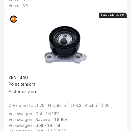
Volvo : VN -
LANZAMIENTO
ZEN 13401
Polea tensora
Sistema: Zen
Ø Externo (OD) 75 , Ø Orificio (ID) 8.3 , Ancho (L) 26 ,
Volkswagen : Gol - 1.6 16V
Volkswagen : Saveiro - 1.6 16V
Volkswagen : Golf - 1.4 TSI