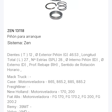
ZEN 13118
Piñón para arranque
Sistema: Zen
Dientes ( T ) 12 , Ø Exterior Piñón (G) 46.53 , Longitud
Total ( L ) 27 , Nº Estrías (SPL) 28 , Ø Interno Piñón (ID) , Ø
Externo (D) , Prof. Rebaje (RH) , Sentido de Rotación
Horario ,
Mack Truck : -
Case : Motoniveladora - 865, 865.2, 885, 885.2
Freightliner : -
New Holland : Motoniveladora - 170, 200
Fiat Allis : Motoniveladora - FG 170, FG 170.2, FG 200, FG
200.2
Remy : 39MT -
Volvo : VHD -