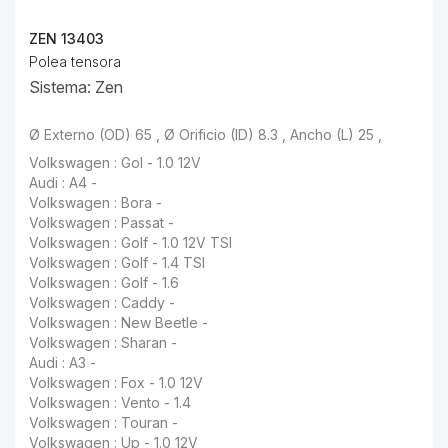
ZEN 13403
Polea tensora
Sistema: Zen
Ø Externo (OD) 65 , Ø Orificio (ID) 8.3 , Ancho (L) 25 ,
Volkswagen : Gol - 1.0 12V
Audi : A4 -
Volkswagen : Bora -
Volkswagen : Passat -
Volkswagen : Golf - 1.0 12V TSI
Volkswagen : Golf - 1.4 TSI
Volkswagen : Golf - 1.6
Volkswagen : Caddy -
Volkswagen : New Beetle -
Volkswagen : Sharan -
Audi : A3 -
Volkswagen : Fox - 1.0 12V
Volkswagen : Vento - 1.4
Volkswagen : Touran -
Volkswagen : Up - 1.0 12V