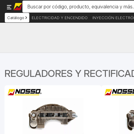
Catálogo
ELECTRICIDAD Y ENCENDIDO
INYECCIÓN ELECTRÓ
REGULADORES Y RECTIFIC