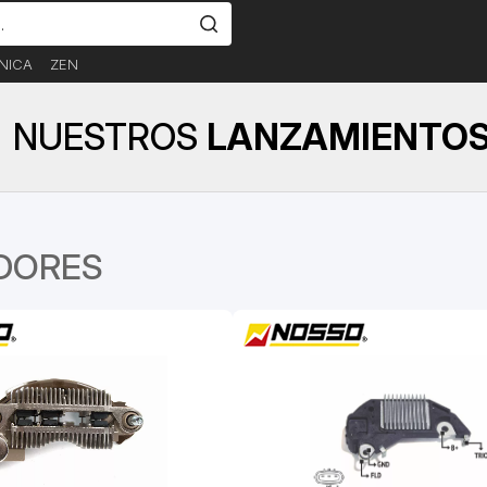
NICA
ZEN
NUESTROS
LANZAMIENTO
ADORES