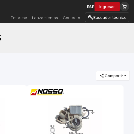
ESP
Ingresar
Buscador técnico
Empresa
Lanzamientos
Contacto
S
Compartir