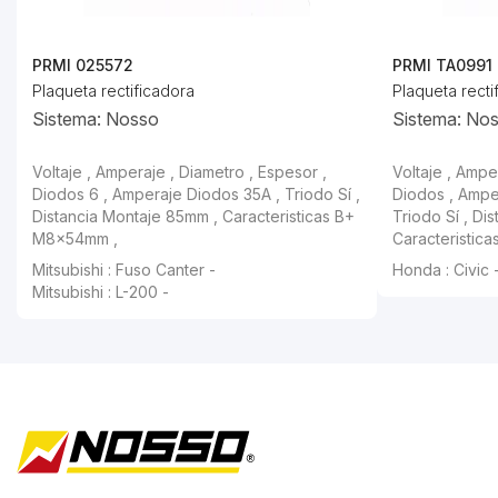
PRMI 025572
PRMI TA0991
Plaqueta rectificadora
Plaqueta recti
Sistema: Nosso
Sistema: No
Voltaje , Amperaje , Diametro , Espesor ,
Voltaje , Ampe
Diodos 6 , Amperaje Diodos 35A , Triodo Sí ,
Diodos , Ampe
Distancia Montaje 85mm , Caracteristicas B+
Triodo Sí , Di
M8×54mm ,
Caracteristic
Mitsubishi : Fuso Canter -
Honda : Civic 
Mitsubishi : L-200 -