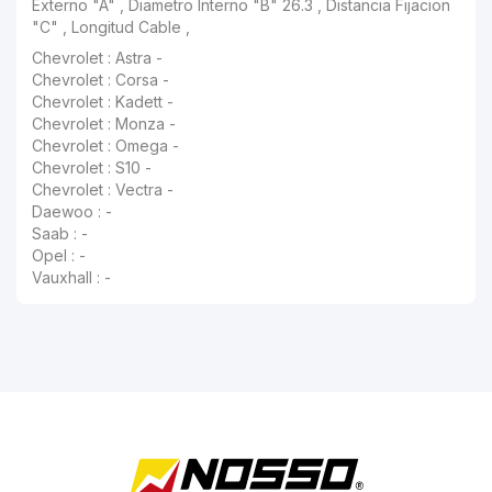
Externo "A" , Diametro Interno "B" 26.3 , Distancia Fijacion
"C" , Longitud Cable ,
Chevrolet : Astra -
Chevrolet : Corsa -
Chevrolet : Kadett -
Chevrolet : Monza -
Chevrolet : Omega -
Chevrolet : S10 -
Chevrolet : Vectra -
Daewoo : -
Saab : -
Opel : -
Vauxhall : -