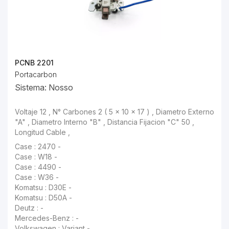
PCNB 2201
Portacarbon
Sistema: Nosso
Voltaje 12 , N° Carbones 2 ( 5 x 10 x 17 ) , Diametro Externo
"A" , Diametro Interno "B" , Distancia Fijacion "C" 50 ,
Longitud Cable ,
Case : 2470 -
Case : W18 -
Case : 4490 -
Case : W36 -
Komatsu : D30E -
Komatsu : D50A -
Deutz : -
Mercedes-Benz : -
Volkswagen : Variant -