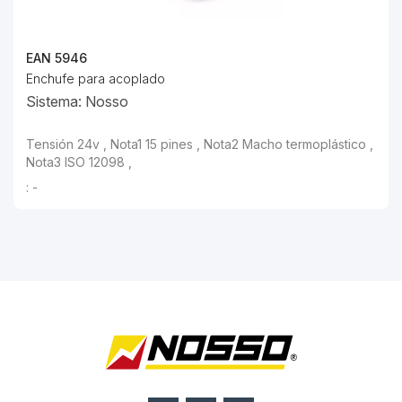
EAN 5946
Enchufe para acoplado
Sistema: Nosso
Tensión 24v , Nota1 15 pines , Nota2 Macho termoplástico ,
Nota3 ISO 12098 ,
: -