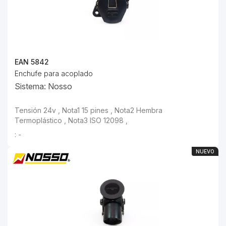
EAN 5842
Enchufe para acoplado
Sistema: Nosso
Tensión 24v , Nota1 15 pines , Nota2 Hembra
Termoplástico , Nota3 ISO 12098 ,
: -
NUEVO