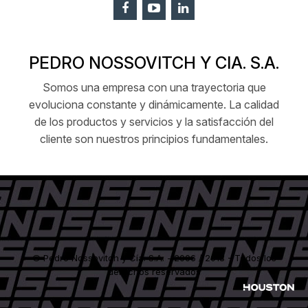
PEDRO NOSSOVITCH Y CIA. S.A.
Somos una empresa con una trayectoria que
evoluciona constante y dinámicamente. La calidad
de los productos y servicios y la satisfacción del
cliente son nuestros principios fundamentales.
© Pedro Nossovitch y Cía. S.A. - 2006 / 2018 - Todos los
derechos reservados