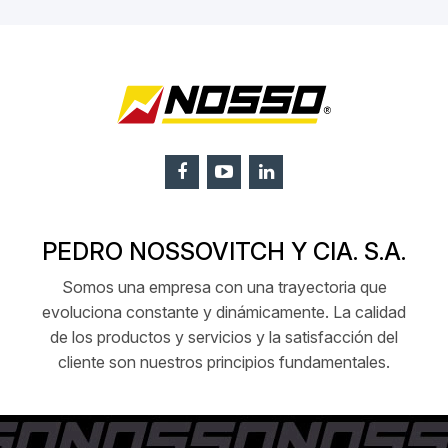
PEDRO NOSSOVITCH Y CIA. S.A.
Somos una empresa con una trayectoria que
evoluciona constante y dinámicamente. La calidad
de los productos y servicios y la satisfacción del
cliente son nuestros principios fundamentales.