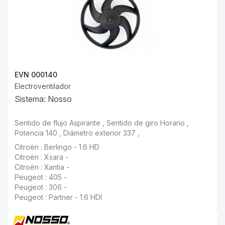
EVN 000140
Electroventilador
Sistema: Nosso
Sentido de flujo Aspirante , Sentido de giro Horario , Potencia 140 , Diámetro exterior 337 ,
Citroën : Berlingo - 1.6 HD
Citroën : Xsara -
Citroën : Xantia -
Peugeot : 405 -
Peugeot : 306 -
Peugeot : Partner - 1.6 HDI