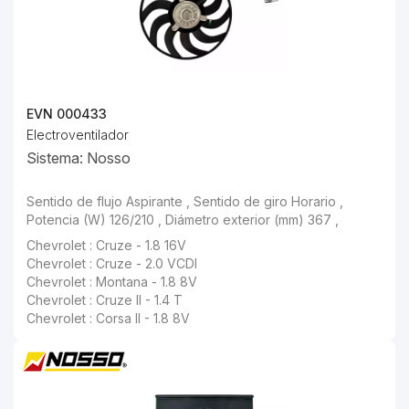
EVN 000433
Electroventilador
Sistema: Nosso
Sentido de flujo Aspirante , Sentido de giro Horario , Potencia (W) 126/210 , Diámetro exterior (mm) 367 ,
Chevrolet : Cruze - 1.8 16V
Chevrolet : Cruze - 2.0 VCDI
Chevrolet : Montana - 1.8 8V
Chevrolet : Cruze II - 1.4 T
Chevrolet : Corsa II - 1.8 8V