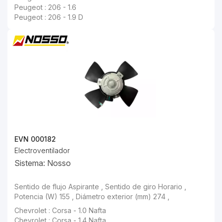
Peugeot : 206 - 1.6
Peugeot : 206 - 1.9 D
EVN 000182
Electroventilador
Sistema: Nosso
Chevrolet : Corsa - 1.4 Nafta