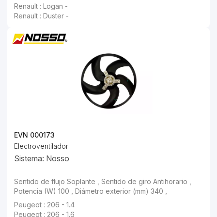
Renault : Logan -
Renault : Duster -
EVN 000173
Electroventilador
Sistema: Nosso
Sentido de flujo Soplante , Sentido de giro Antihorario , Potencia (W) 100 , Diámetro exterior (mm) 340 ,
Peugeot : 206 - 1.4
Peugeot : 206 - 1.6