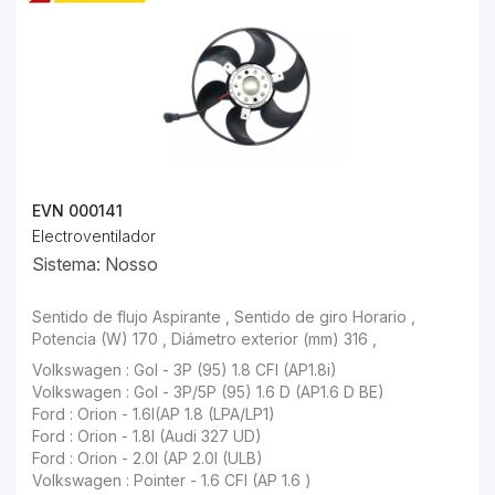
EVN 000141
Electroventilador
Sistema: Nosso
Sentido de flujo Aspirante , Sentido de giro Horario , Potencia (W) 170 , Diámetro exterior (mm) 316 ,
Volkswagen : Gol - 3P (95) 1.8 CFI (AP1.8i)
Volkswagen : Gol - 3P/5P (95) 1.6 D (AP1.6 D BE)
Ford : Orion - 1.6I(AP 1.8 (LPA/LP1)
Ford : Orion - 1.8I (Audi 327 UD)
Ford : Orion - 2.0I (AP 2.0I (ULB)
Volkswagen : Pointer - 1.6 CFI (AP 1.6 )