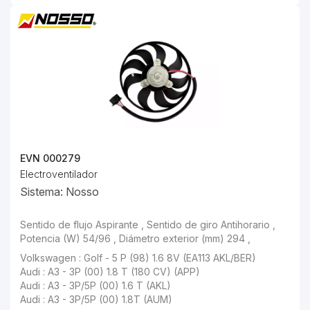
EVN 000279
Electroventilador
Sistema: Nosso
Sentido de flujo Aspirante , Sentido de giro Antihorario , Potencia (W) 54/96 , Diámetro exterior (mm) 294 ,
Volkswagen : Golf - 5 P (98) 1.6 8V (EA113 AKL/BER)
Audi : A3 - 3P (00) 1.8 T (180 CV) (APP)
Audi : A3 - 3P/5P (00) 1.6 T (AKL)
Audi : A3 - 3P/5P (00) 1.8T (AUM)