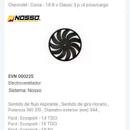
Chevrolet : Corsa - 1.6 8 v Classic 3 p /4 p/sw/cargo
EVN 000225
Electroventilador
Sistema: Nosso
Sentido de flujo Aspirante , Sentido de giro Horario , Potencia (W) 210 , Diámetro exterior (mm) 344 ,
Ford : Ecosport - 1.4 TDCI
Ford : Ecosport - 1.5 TDCI
Ford : Ecosport - 1.6 8V