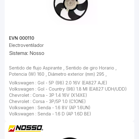
EVN 000110
Electroventilador
Sistema: Nosso
Sentido de flujo Aspirante , Sentido de giro Horario , Potencia (W) 160 , Diámetro exterior (mm) 295 ,
Volkswagen : Gol - 5P (98) 2.0 16V (EA827 AJE)
Volkswagen : Gol - Country (98) 1.8 MI (EA827 UDH/UDD)
Chevrolet : Corsa - 3P 1.4 16V (X14XE)
Chevrolet : Corsa - 3P/5P 1.0 (C1ONE)
Volkswagen : Senda - 1.6 8V (AP 1.6UN)
Volkswagen : Senda - 1.6 D (AP 1.6D BE)