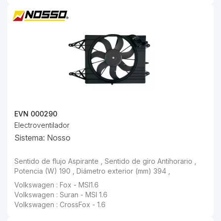
EVN 000290
Electroventilador
Sistema: Nosso
Sentido de flujo Aspirante , Sentido de giro Antihorario , Potencia (W) 190 , Diámetro exterior (mm) 394 ,
Volkswagen : Fox - MSI1.6
Volkswagen : Suran - MSI 1.6
Volkswagen : CrossFox - 1.6