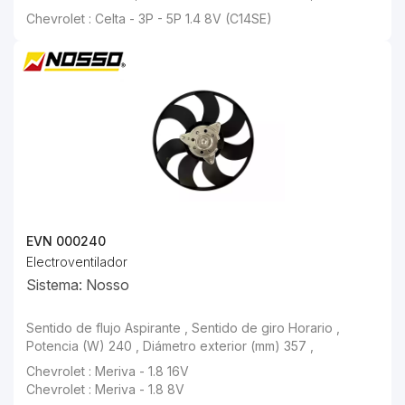
Chevrolet : Celta - 3P - 5P 1.4 8V (C14SE)
EVN 000240
Electroventilador
Sistema: Nosso
Sentido de flujo Aspirante , Sentido de giro Horario , Potencia (W) 240 , Diámetro exterior (mm) 357 ,
Chevrolet : Meriva - 1.8 16V
Chevrolet : Meriva - 1.8 8V