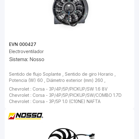
EVN 000427
Electroventilador
Sistema: Nosso
Chevrolet : Corsa - 3P/4P/5P/PICKUP/SW/COMBO 1.7D
Chevrolet : Corsa - 3P/5P 1.0 (C10NE) NAFTA